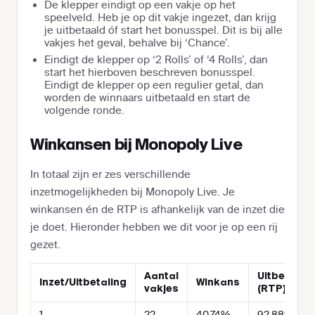
De klepper eindigt op een vakje op het
speelveld. Heb je op dit vakje ingezet, dan krijg
je uitbetaald óf start het bonusspel. Dit is bij alle
vakjes het geval, behalve bij ‘Chance’.
Eindigt de klepper op ‘2 Rolls’ of ‘4 Rolls’, dan
start het hierboven beschreven bonusspel.
Eindigt de klepper op een regulier getal, dan
worden de winnaars uitbetaald en start de
volgende ronde.
Winkansen bij Monopoly Live
In totaal zijn er zes verschillende
inzetmogelijkheden bij Monopoly Live. Je
winkansen én de RTP is afhankelijk van de inzet die
je doet. Hieronder hebben we dit voor je op een rij
gezet.
Aantal
Uitbetalin
Inzet/Uitbetaling
Winkans
vakjes
(RTP)
1
22
40,74%
92,88%