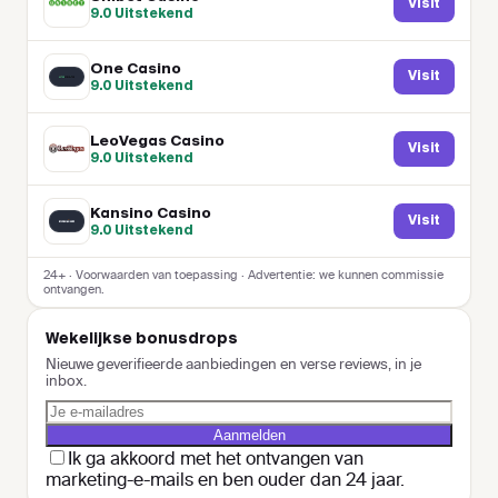
Visit
9.0
Uitstekend
One Casino
Visit
9.0
Uitstekend
LeoVegas Casino
Visit
9.0
Uitstekend
Kansino Casino
Visit
9.0
Uitstekend
24+ · Voorwaarden van toepassing · Advertentie: we kunnen commissie
ontvangen.
Wekelijkse bonusdrops
Nieuwe geverifieerde aanbiedingen en verse reviews, in je
inbox.
Aanmelden
Ik ga akkoord met het ontvangen van
marketing-e-mails en ben ouder dan 24 jaar.