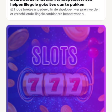
helpen illegale goksites aan te pakken
💰 Hoge boetes uitgedeeld In de afgelopen vier jaren werden
er verschillende illegale aanbieders beboet voor h
…