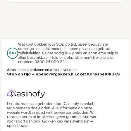
Wat kost gokken jou? Stop op tijd. Speel bewust: stel
stortings- en tijdslimieten in, neem pauzes en gebruik
zelfuitsluiting als dat nodig is — gratis en anonieme hulp is
24+
altijd beschikbaar.
Hulp bij gokproblemen? Bel gratis en
anoniem 0800 24 000 22.
Advertenties blokkeren en website verlaten
Stop op tijd — openovergokken.nl
Loket Kansspel
CRUKS
De informatie aangeboden door Casinofy is enkel
ter algemene doeleinden. Alle informatie op onze
website wordt in goed vertrouwen aangeboden. Wij
representeren of impliceren geen garanties van wat
voor soort dan ook. Gokken kan verslavend zijn —
speel bewust.