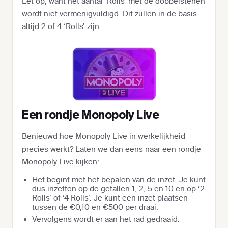
Let op, want het aantal ‘Rolls’ met de dobbelstenen
wordt niet vermenigvuldigd. Dit zullen in de basis
altijd 2 of 4 ‘Rolls’ zijn.
Een rondje Monopoly Live
Benieuwd hoe Monopoly Live in werkelijkheid
precies werkt? Laten we dan eens naar een rondje
Monopoly Live kijken:
Het begint met het bepalen van de inzet. Je kunt
dus inzetten op de getallen 1, 2, 5 en 10 en op ‘2
Rolls’ of ‘4 Rolls’. Je kunt een inzet plaatsen
tussen de €0,10 en €500 per draai.
Vervolgens wordt er aan het rad gedraaid.