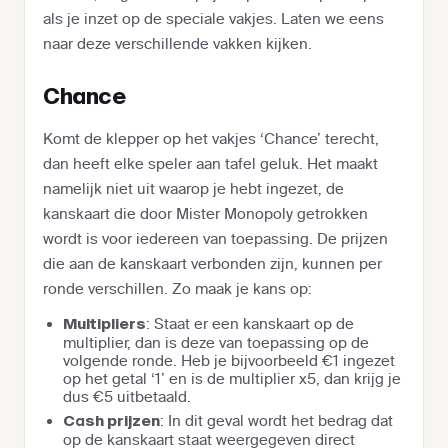
als je inzet op de speciale vakjes. Laten we eens
naar deze verschillende vakken kijken.
Chance
Komt de klepper op het vakjes ‘Chance’ terecht,
dan heeft elke speler aan tafel geluk. Het maakt
namelijk niet uit waarop je hebt ingezet, de
kanskaart die door Mister Monopoly getrokken
wordt is voor iedereen van toepassing. De prijzen
die aan de kanskaart verbonden zijn, kunnen per
ronde verschillen. Zo maak je kans op:
: Staat er een kanskaart op de
Multipliers
multiplier, dan is deze van toepassing op de
volgende ronde. Heb je bijvoorbeeld €1 ingezet
op het getal ‘1’ en is de multiplier x5, dan krijg je
dus €5 uitbetaald.
: In dit geval wordt het bedrag dat
Cash prijzen
op de kanskaart staat weergegeven direct