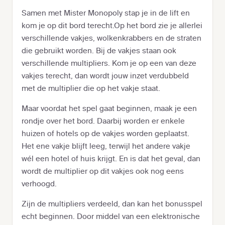
Samen met Mister Monopoly stap je in de lift en
kom je op dit bord terecht.Op het bord zie je allerlei
verschillende vakjes, wolkenkrabbers en de straten
die gebruikt worden. Bij de vakjes staan ook
verschillende multipliers. Kom je op een van deze
vakjes terecht, dan wordt jouw inzet verdubbeld
met de multiplier die op het vakje staat.
Maar voordat het spel gaat beginnen, maak je een
rondje over het bord. Daarbij worden er enkele
huizen of hotels op de vakjes worden geplaatst.
Het ene vakje blijft leeg, terwijl het andere vakje
wél een hotel of huis krijgt. En is dat het geval, dan
wordt de multiplier op dit vakjes ook nog eens
verhoogd.
Zijn de multipliers verdeeld, dan kan het bonusspel
echt beginnen. Door middel van een elektronische