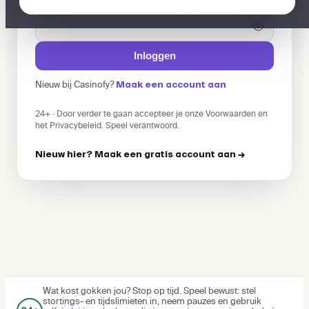
Wachtwoord
Wachtwoord vergeten?
Inloggen
Nieuw bij Casinofy?
Maak een account aan
24+ · Door verder te gaan accepteer je onze
Voorwaarden
en
het
Privacybeleid
.
Speel verantwoord.
Nieuw hier? Maak een gratis account aan
→
Wat kost gokken jou? Stop op tijd. Speel bewust: stel
stortings- en tijdslimieten in, neem pauzes en gebruik