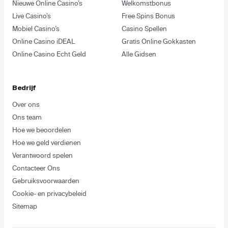
Nieuwe Online Casino’s
Welkomstbonus
Live Casino’s
Free Spins Bonus
Mobiel Casino’s
Casino Spellen
Online Casino iDEAL
Gratis Online Gokkasten
Online Casino Echt Geld
Alle Gidsen
Bedrijf
Over ons
Ons team
Hoe we beoordelen
Hoe we geld verdienen
Verantwoord spelen
Contacteer Ons
Gebruiksvoorwaarden
Cookie- en privacybeleid
Sitemap