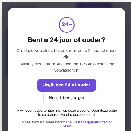
AI-adviseur
24+
CASINOFY-LEDEN
Bent u 24 jaar of ouder?
Inloggen
Bewaar favoriete casino’s met één tik
Om deze website te bezoeken, moet u 24 jaar of ouder
Aanbevelingen afgestemd op jouw regio
zijn.
Beoordeel casino’s en help andere spelers
Geverifieerde bonusmeldingen — nooit spam
Casinofy biedt informatie over online kansspelen voor
Voor altijd gratis · Alleen 24+ · Altijd uitschrijfbaar
volwassenen.
Ja, ik ben 24 of ouder
Welkom terug
Nee, ik ben jonger
Doorgaan met Google
Ik wil geen advertenties zien op deze website. Door deze optie
OF MET E-MAIL
te selecteren wordt u doorgestuurd.
E-mail
Speel bewust. Meer informatie via
Kansspelautoriteit
of
CRUKS
.