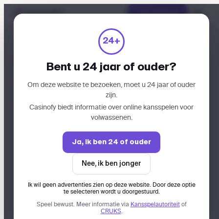
AI-adviseur
Home
/
Payment Methods
24+
Casino Payment Methods
Bent u 24 jaar of ouder?
How you pay matters — for deposit limits, payout
Om deze website te bezoeken, moet u 24 jaar of ouder
speed and which casinos accept you. Pick a method
zijn.
to see the best casinos that support it.
Casinofy biedt informatie over online kansspelen voor
volwassenen.
D
D
Ja, ik ben 24 of ouder
De Beste MasterCard
De Beste PayPal
Casino’s van
Casino’s van
Nee, ik ben jonger
Nederland
Nederland
Ik wil geen advertenties zien op deze website. Door deze optie
te selecteren wordt u doorgestuurd.
D
G
Speel bewust. Meer informatie via
Kansspelautoriteit
of
CRUKS
.
De beste Visa Casino’s
Google Pay