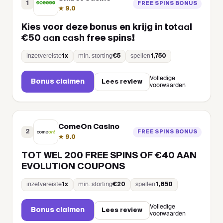
1
FREE SPINS BONUS
★
9.0
Kies voor deze bonus en krijg in totaal
€50 aan cash free spins!
inzetvereiste
min. storting
spellen
1x
€5
1,750
Volledige
Bonus claimen
Lees review
voorwaarden
ComeOn Casino
2
FREE SPINS BONUS
★
9.0
TOT WEL 200 FREE SPINS OF €40 AAN
EVOLUTION COUPONS
inzetvereiste
min. storting
spellen
1x
€20
1,850
Volledige
Bonus claimen
Lees review
voorwaarden