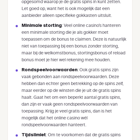
opgesomd waarop je de gratis spins in kunt zetten.
Let goed op, want het is ook mogelijk dat een
aanbieder alleen specifieke gokkasten uitsluit.
: Veel online casino’s hanteren
Minimale storting
een minimale storting die je als gokker moet
toepassen om de bonus te claimen. Deze is natuurlijk
niet van toepassing bij een bonus zonder storting,
maar bij de welkomstbonus, stortingsbonus of reload
bonus moet je hier wel rekening mee houden.
: Ook gratis spins zijn
Rondspeelvoorwaarden
vaak gebonden aan rondspeelvoorwaarden. Deze
hebben dan echter geen betrekking op de spins zelf,
maar eerder op de winsten die je uit de gratis spins
haalt. Gaat het om een beperkt aantal gratis spins,
dan zijn er vaak geen rondspeelvoorwaarden van
toepassing. Krijg je veel gratis spins, dan is het
mogelijk dat het online casino wél
rondspeelvoorwaarden hanteert.
: Om te voorkomen dat de gratis spins
Tijdslimiet