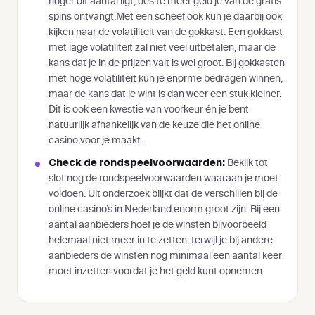
hoger dit aantal ligt, des te meer geld je van de gratis
spins ontvangt.Met een scheef ook kun je daarbij ook
kijken naar de volatiliteit van de gokkast. Een gokkast
met lage volatiliteit zal niet veel uitbetalen, maar de
kans dat je in de prijzen valt is wel groot. Bij gokkasten
met hoge volatiliteit kun je enorme bedragen winnen,
maar de kans dat je wint is dan weer een stuk kleiner.
Dit is ook een kwestie van voorkeur én je bent
natuurlijk afhankelijk van de keuze die het online
casino voor je maakt.
Bekijk tot
Check de rondspeelvoorwaarden:
slot nog de rondspeelvoorwaarden waaraan je moet
voldoen. Uit onderzoek blijkt dat de verschillen bij de
online casino’s in Nederland enorm groot zijn. Bij een
aantal aanbieders hoef je de winsten bijvoorbeeld
helemaal niet meer in te zetten, terwijl je bij andere
aanbieders de winsten nog minimaal een aantal keer
moet inzetten voordat je het geld kunt opnemen.