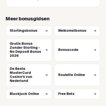
Meer bonusgidsen
Stortingsbonus
→
Welkomstbonus
→
Gratis Bonus
Zonder Storting -
→
Bonuscode
→
No Deposit Bonus
2026
De Beste
MasterCard
→
Roulette Online
→
Casino’s van
Nederland
Blackjack Online
→
Free Bets
→