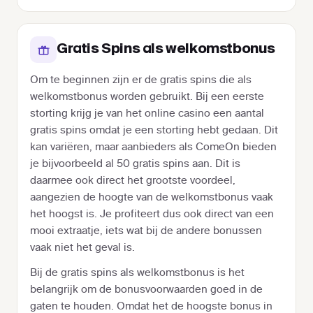
Gratis Spins als welkomstbonus
Om te beginnen zijn er de gratis spins die als
welkomstbonus worden gebruikt. Bij een eerste
storting krijg je van het online casino een aantal
gratis spins omdat je een storting hebt gedaan. Dit
kan variëren, maar aanbieders als ComeOn bieden
je bijvoorbeeld al 50 gratis spins aan. Dit is
daarmee ook direct het grootste voordeel,
aangezien de hoogte van de welkomstbonus vaak
het hoogst is. Je profiteert dus ook direct van een
mooi extraatje, iets wat bij de andere bonussen
vaak niet het geval is.
Bij de gratis spins als welkomstbonus is het
belangrijk om de bonusvoorwaarden goed in de
gaten te houden. Omdat het de hoogste bonus in