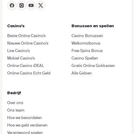
Casino’s
Bonussen en spellen
Beste Online Casino’s
Casino Bonussen
Nieuwe Online Casino’s
Welkomstbonus
Live Casino’s
Free Spins Bonus
Mobiel Casino’s
Casino Spellen
Online Casino iDEAL
Gratis Online Gokkasten
Online Casino Echt Geld
Alle Gidsen
Bedrijf
Over ons
Ons team
Hoe we beoordelen
Hoe we geld verdienen
Verantwoord spelen