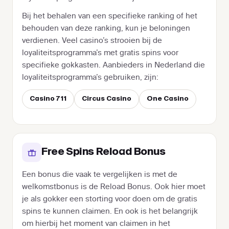
Bij het behalen van een specifieke ranking of het
behouden van deze ranking, kun je beloningen
verdienen. Veel casino’s strooien bij de
loyaliteitsprogramma’s met gratis spins voor
specifieke gokkasten. Aanbieders in Nederland die
loyaliteitsprogramma’s gebruiken, zijn:
Casino 711
Circus Casino
One Casino
Free Spins Reload Bonus
Een bonus die vaak te vergelijken is met de
welkomstbonus is de Reload Bonus. Ook hier moet
je als gokker een storting voor doen om de gratis
spins te kunnen claimen. En ook is het belangrijk
om hierbij het moment van claimen in het