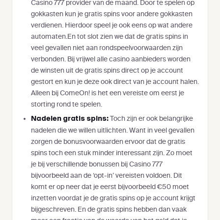
Casino 777 provider van de maand. Door te spelen op
gokkasten kun je gratis spins voor andere gokkasten
verdienen. Hierdoor speel je ook eens op wat andere
automaten.En tot slot zien we dat de gratis spins in
veel gevallen niet aan rondspeelvoorwaarden zijn
verbonden. Bij vrijwel alle casino aanbieders worden
de winsten uit de gratis spins direct op je account
gestort en kun je deze ook direct van je account halen.
Alleen bij ComeOn! is het een vereiste om eerst je
storting rond te spelen.
Toch zijn er ook belangrijke
Nadelen gratis spins:
nadelen die we willen uitlichten. Want in veel gevallen
zorgen de bonusvoorwaarden ervoor dat de gratis
spins toch een stuk minder interessant zijn. Zo moet
je bij verschillende bonussen bij Casino 777
bijvoorbeeld aan de ‘opt-in’ vereisten voldoen. Dit
komt er op neer dat je eerst bijvoorbeeld €50 moet
inzetten voordat je de gratis spins op je account krijgt
bijgeschreven. En de gratis spins hebben dan vaak