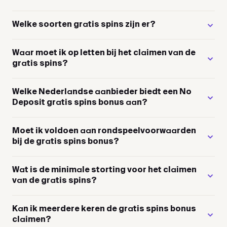
Welke soorten gratis spins zijn er?
Waar moet ik op letten bij het claimen van de
gratis spins?
Welke Nederlandse aanbieder biedt een No
Deposit gratis spins bonus aan?
Moet ik voldoen aan rondspeelvoorwaarden
bij de gratis spins bonus?
Wat is de minimale storting voor het claimen
van de gratis spins?
Kan ik meerdere keren de gratis spins bonus
claimen?