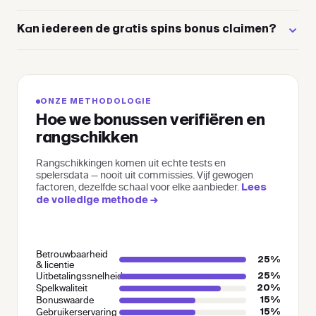
Kan iedereen de gratis spins bonus claimen?
ONZE METHODOLOGIE
Hoe we bonussen verifiëren en
rangschikken
Rangschikkingen komen uit echte tests en
spelersdata — nooit uit commissies. Vijf gewogen
factoren, dezelfde schaal voor elke aanbieder.
Lees
de volledige methode
→
Betrouwbaarheid
25%
& licentie
Uitbetalingssnelheid
25%
Spelkwaliteit
20%
Bonuswaarde
15%
Gebruikerservaring
15%