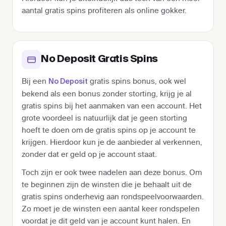
aantal gratis spins profiteren als online gokker.
No Deposit Gratis Spins
Bij een
gratis spins bonus, ook wel
No Deposit
bekend als een bonus zonder storting, krijg je al
gratis spins bij het aanmaken van een account. Het
grote voordeel is natuurlijk dat je geen storting
hoeft te doen om de gratis spins op je account te
krijgen. Hierdoor kun je de aanbieder al verkennen,
zonder dat er geld op je account staat.
Toch zijn er ook twee nadelen aan deze bonus. Om
te beginnen zijn de winsten die je behaalt uit de
gratis spins onderhevig aan rondspeelvoorwaarden.
Zo moet je de winsten een aantal keer rondspelen
voordat je dit geld van je account kunt halen. En