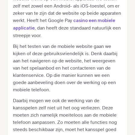
zelf met zowel een Android- als iOS-toestel, om er
zeker van te zijn dat de website op beide apparaten
werkt. Heeft het Google Pay
casino een mobiele
, dan heeft deze standaard natuurlijk een
applicatie
streepje voor.
Bij het testen van de mobiele website gaan we
kijken of deze gebruiksvriendelijk is. Denk daarbij
aan het navigeren op de website, het weergeven
van het spelaanbod en het contacteren van de
klantenservice. Op die manier kunnen we een
goede aanbeveling doen over de werking op een
mobiele telefoon.
Daarbij mogen we ook de werking van de
kansspelen zelf niet uit het oog verliezen. Deze
moeten zich namelijk moeiteloos aan de mobiele
telefoon aanpassen. Zo moeten alle functies nog
steeds beschikbaar zijn, moet het kansspel goed