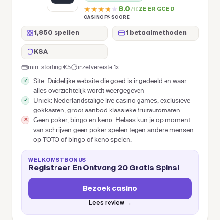
★★★★★
★★★★★
8.0
ZEER GOED
/10
CASINOFY-SCORE
1,850
spellen
1
betaalmethoden
KSA
min. storting
€
5
inzetvereiste
1
x
Site: Duidelijke website die goed is ingedeeld en waar
alles overzichtelijk wordt weergegeven
Uniek: Nederlandstalige live casino games, exclusieve
gokkasten, groot aanbod klassieke fruitautomaten
Geen poker, bingo en keno: Helaas kun je op moment
van schrijven geen poker spelen tegen andere mensen
op TOTO of bingo of keno spelen.
WELKOMSTBONUS
Registreer En Ontvang 20 Gratis Spins!
Bezoek casino
Lees review
→