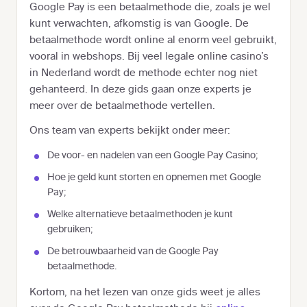
Google Pay is een betaalmethode die, zoals je wel
kunt verwachten, afkomstig is van Google. De
betaalmethode wordt online al enorm veel gebruikt,
vooral in webshops. Bij veel legale online casino’s
in Nederland wordt de methode echter nog niet
gehanteerd. In deze gids gaan onze experts je
meer over de betaalmethode vertellen.
Ons team van experts bekijkt onder meer:
De voor- en nadelen van een Google Pay Casino;
Hoe je geld kunt storten en opnemen met Google
Pay;
Welke alternatieve betaalmethoden je kunt
gebruiken;
De betrouwbaarheid van de Google Pay
betaalmethode.
Kortom, na het lezen van onze gids weet je alles