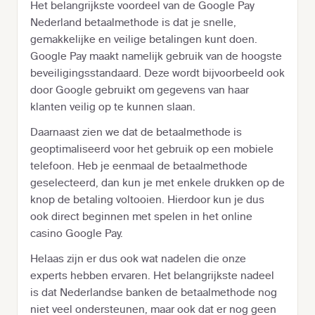
Het belangrijkste voordeel van de Google Pay
Nederland betaalmethode is dat je snelle,
gemakkelijke en veilige betalingen kunt doen.
Google Pay maakt namelijk gebruik van de hoogste
beveiligingsstandaard. Deze wordt bijvoorbeeld ook
door Google gebruikt om gegevens van haar
klanten veilig op te kunnen slaan.
Daarnaast zien we dat de betaalmethode is
geoptimaliseerd voor het gebruik op een mobiele
telefoon. Heb je eenmaal de betaalmethode
geselecteerd, dan kun je met enkele drukken op de
knop de betaling voltooien. Hierdoor kun je dus
ook direct beginnen met spelen in het online
casino Google Pay.
Helaas zijn er dus ook wat nadelen die onze
experts hebben ervaren. Het belangrijkste nadeel
is dat Nederlandse banken de betaalmethode nog
niet veel ondersteunen, maar ook dat er nog geen