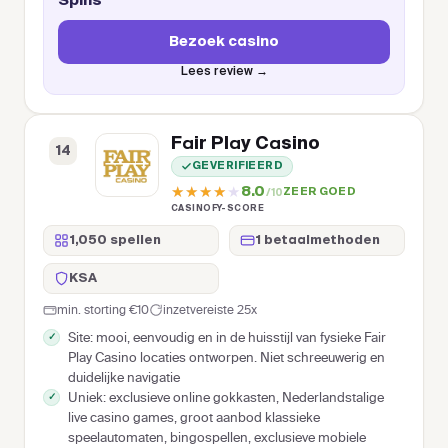
Spins
Bezoek casino
Lees review
→
Fair Play Casino
14
GEVERIFIEERD
★★★★★
★★★★★
8.0
ZEER GOED
/10
CASINOFY-SCORE
1,050
spellen
1
betaalmethoden
KSA
min. storting
€
10
inzetvereiste
25
x
Site: mooi, eenvoudig en in de huisstijl van fysieke Fair
Play Casino locaties ontworpen. Niet schreeuwerig en
duidelijke navigatie
Uniek: exclusieve online gokkasten, Nederlandstalige
live casino games, groot aanbod klassieke
speelautomaten, bingospellen, exclusieve mobiele