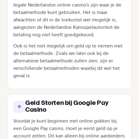
legale Nederlandse online casino’s zijn waar je de
betaalmethode kunt gebruiken. Het is maar
afwachten of dit in de toekomst wel mogelijk is,
aangezien de Nederlandse Kansspelautoriteit de
betaling nog niet heeft goedgekeurd.
Ook is het niet mogelijk om geld op te nemen met
de betaalmethode. Zoals we later ook bij de
alternatieve betaalmethode zullen zien, zijn er
verschillende betaalmethoden waarbij dit wel het
geval is.
Geld Storten bij Google Pay
Casino
Voordat je kunt beginnen met online gokken bij
een Google Pay casino, moet je eerst geld op je
account zetten. Dit kan alleen bij online aanbieders