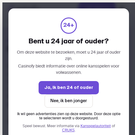
AI-adviseur
Home
/
Google Pay Nl
24+
Bent u 24 jaar of ouder?
BIJGEWERKT
18 JUNI 2026
Google Pay
Om deze website te bezoeken, moet u 24 jaar of ouder
zijn.
Google Pay is een betaalmethode die, zoals je wel kunt
Casinofy biedt informatie over online kansspelen voor
volwassenen.
verwachten, afkomstig is van Google. De
betaalmethode wordt online al enorm veel gebruikt,
Ja, ik ben 24 of ouder
vooral in webshops. Bij veel legale online casino’s in
Nederland wordt de methode echter nog niet
Nee, ik ben jonger
gehanteerd.
Ik wil geen advertenties zien op deze website. Door deze optie
✓
Getest met echt geld, gepubliceerd door
, iGaming-
Tim Jansen
te selecteren wordt u doorgestuurd.
onderzoeker
·
24+ · Speel verantwoord
·
Lees de volledige methode
→
Speel bewust. Meer informatie via
Kansspelautoriteit
of
CRUKS
.