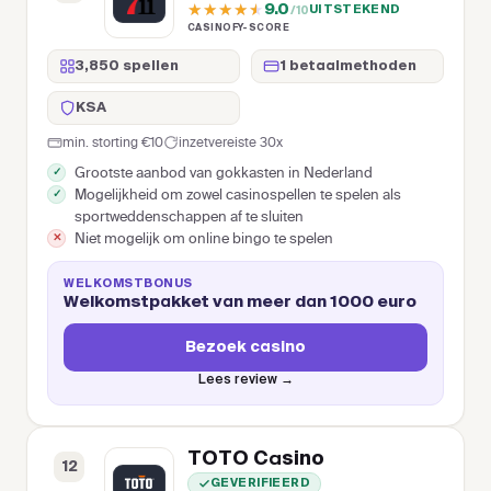
★★★★★
★★★★★
9.0
UITSTEKEND
/10
CASINOFY-SCORE
3,850
spellen
1
betaalmethoden
KSA
min. storting
€
10
inzetvereiste
30
x
Grootste aanbod van gokkasten in Nederland
Mogelijkheid om zowel casinospellen te spelen als
sportweddenschappen af te sluiten
Niet mogelijk om online bingo te spelen
WELKOMSTBONUS
Welkomstpakket van meer dan 1000 euro
Bezoek casino
Lees review
→
TOTO Casino
12
GEVERIFIEERD