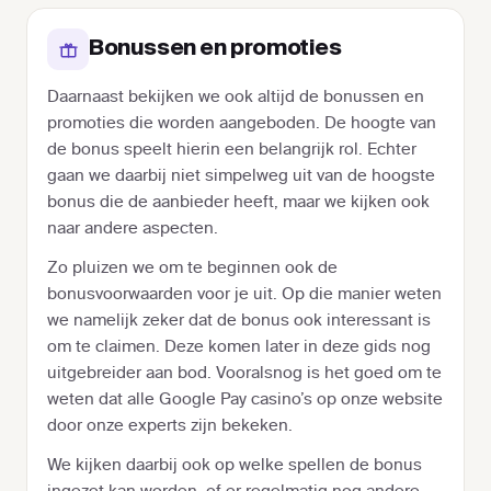
Bonussen en promoties
Daarnaast bekijken we ook altijd de bonussen en
promoties die worden aangeboden. De hoogte van
de bonus speelt hierin een belangrijk rol. Echter
gaan we daarbij niet simpelweg uit van de hoogste
bonus die de aanbieder heeft, maar we kijken ook
naar andere aspecten.
Zo pluizen we om te beginnen ook de
bonusvoorwaarden voor je uit. Op die manier weten
we namelijk zeker dat de bonus ook interessant is
om te claimen. Deze komen later in deze gids nog
uitgebreider aan bod. Vooralsnog is het goed om te
weten dat alle Google Pay casino’s op onze website
door onze experts zijn bekeken.
We kijken daarbij ook op welke spellen de bonus