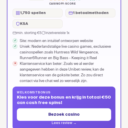
CASINOFY-SCORE
1,750
spellen
1
betaalmethoden
KSA
min. storting
€
5
inzetvereiste
1
x
Site: modern en intuïtief ontworpen website
Uniek: Nederlandstalige live casino games, exclusieve
casinospellen zoals Huntress Wild Vengeance,
Runner6Runner en Big Bass - Keeping it Reel
Klantenservice kan beter: Zoals we al eerder
aangegeven hebben in deze Unibet review, kan de
klantenservice van de goksite beter. Zo zou direct
contact via live chat wel zo wenselijk zijn.
WELKOMSTBONUS
Kies voor deze bonus en krijg in totaal €50
aan cash free spins!
Bezoek casino
Lees review
→