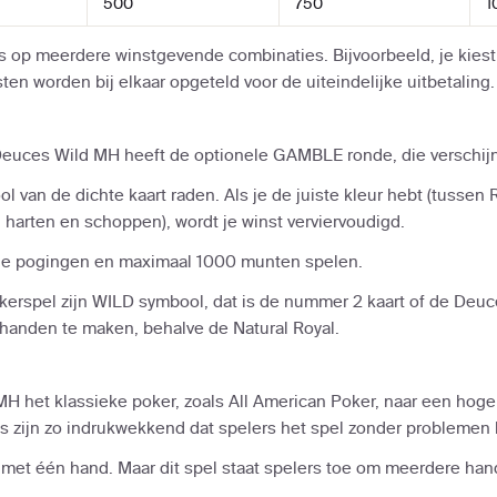
500
750
1
s op meerdere winstgevende combinaties. Bijvoorbeeld, je kies
 worden bij elkaar opgeteld voor de uiteindelijke uitbetaling.
Deuces Wild MH heeft de optionele GAMBLE ronde, die verschijnt
ol van de dichte kaart raden. Als je de juiste kleur hebt (tusse
n, harten en schoppen), wordt je winst verviervoudigd.
de pogingen en maximaal 1000 munten spelen.
rspel zijn WILD symbool, dat is de nummer 2 kaart of de Deuce.
handen te maken, behalve de Natural Royal.
H het klassieke poker, zoals All American Poker, naar een hoger 
s zijn zo indrukwekkend dat spelers het spel zonder problemen
l met één hand. Maar dit spel staat spelers toe om meerdere ha