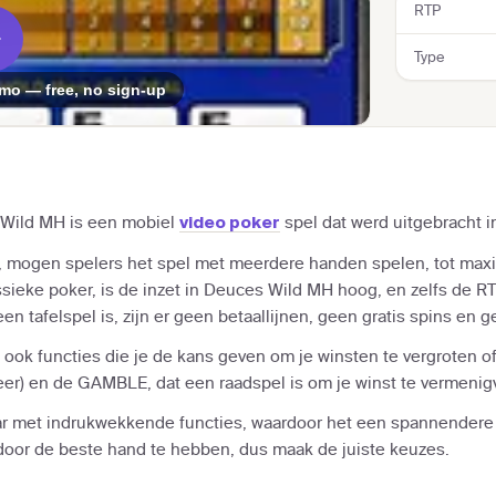
RTP
Type
o — free, no sign-up
 Wild MH is een mobiel
spel dat werd uitgebracht i
video poker
 mogen spelers het spel met meerdere handen spelen, tot maxim
sieke poker, is de inzet in Deuces Wild MH hoog, en zelfs de RT
een tafelspel is, zijn er geen betaallijnen, geen gratis spins en g
 ook functies die je de kans geven om je winsten te vergroten o
eer) en de GAMBLE, dat een raadspel is om je winst te vermenig
r met indrukwekkende functies, waardoor het een spannendere 
 door de beste hand te hebben, dus maak de juiste keuzes.