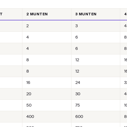
NT
2 MUNTEN
3 MUNTEN
4
2
3
4
4
6
8
4
6
8
8
12
1
8
12
1
16
24
3
20
30
4
50
75
1
400
600
8