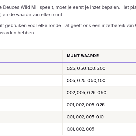
 Deuces Wild MH speelt, moet je eerst je inzet bepalen. Het pla
-5) en de waarde van elke munt.
lt gebruiken voor elke ronde. Dit geeft ons een inzetbereik van 
twaarden hebben.
MUNT WAARDE
0.25, 0.50, 1.00, 5.00
0.05, 0.25, 0.50, 1.00
0.02, 0.05, 0.25, 0.50
0.01, 0.02, 0.05, 0.25
0.01, 0.02, 0.05, 0.10
0.01, 0.02, 0.05