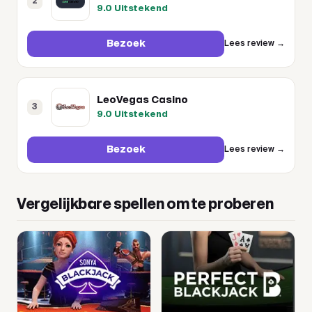
2
9.0
Uitstekend
Bezoek
Lees review
→
LeoVegas Casino
3
9.0
Uitstekend
Bezoek
Lees review
→
Vergelijkbare spellen om te proberen
93.89
% RTP
99.58
% RTP