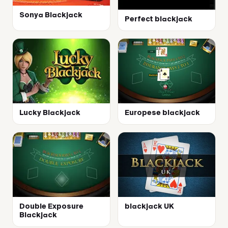
Sonya Blackjack
Perfect blackjack
99.54
% RTP
99.37
% RTP
Europese blackjack
Lucky Blackjack
99.04
% RTP
99.47
% RTP
blackjack UK
Double Exposure
Blackjack