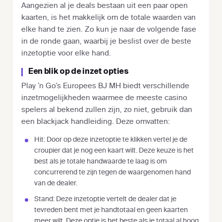
Aangezien al je deals bestaan uit een paar open
kaarten, is het makkelijk om de totale waarden van
elke hand te zien. Zo kun je naar de volgende fase
in de ronde gaan, waarbij je beslist over de beste
inzetoptie voor elke hand.
Een blik op de inzet opties
Play ’n Go’s Europees BJ MH biedt verschillende
inzetmogelijkheden waarmee de meeste casino
spelers al bekend zullen zijn, zo niet, gebruik dan
een blackjack handleiding. Deze omvatten:
Hit: Door op deze inzetoptie te klikken vertel je de
croupier dat je nog een kaart wilt. Deze keuze is het
best als je totale handwaarde te laag is om
concurrerend te zijn tegen de waargenomen hand
van de dealer.
Stand: Deze inzetoptie vertelt de dealer dat je
tevreden bent met je handtotaal en geen kaarten
meer wilt. Deze optie is het beste als je totaal al hoog