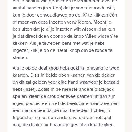
Als je besluit van gedachten te veranderen over het
aantal handen (inzetten) dat je voor die ronde wilt,
kun je door eenvoudigweg op de ‘X’ te klikken één
of meer van deze inzetten verwijderen. Mocht je
besluiten dat je al je inzetten wilt wissen, dan kun
je dat direct doen door op de knop ‘Alles wissen’ te
klikken. Als je tevreden bent met wat je hebt
ingezet, klik je op de ‘Deal’ knop om de ronde te
starten.
Als je op de deal knop hebt geklikt, ontvang je twee
kaarten. Dit zijn beide open kaarten van de dealer
en dit zal gelden voor elke hand waarvoor je betaald
hebt (inzet). Zoals in de meeste andere blackjack
spelen, deelt de croupier twee kaarten uit aan zijn
eigen positie, één met de beeldzijde naar boven en
één met de beeldzijde naar beneden. Echter, in
tegenstelling tot een andere versie van het spel,
mag de dealer niet naar zijn gesloten kaart kijken.