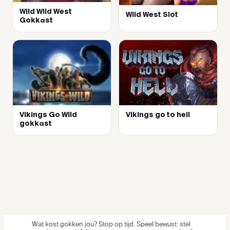
Wild Wild West
Wild West Slot
Gokkast
96.3
% RTP
96.1
% RTP
Vikings go to hell
Vikings Go Wild
gokkast
Wat kost gokken jou? Stop op tijd. Speel bewust: stel