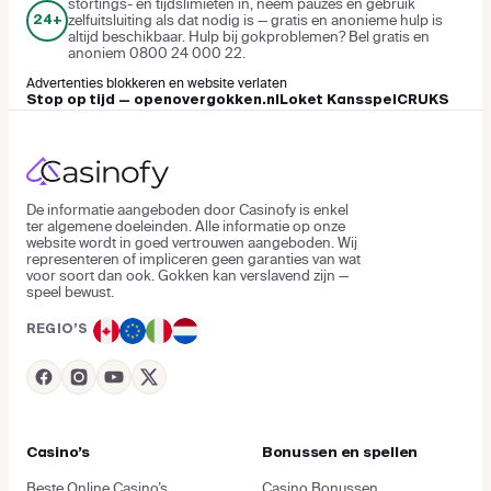
stortings- en tijdslimieten in, neem pauzes en gebruik
zelfuitsluiting als dat nodig is — gratis en anonieme hulp is
24+
altijd beschikbaar.
Hulp bij gokproblemen? Bel gratis en
anoniem 0800 24 000 22.
Advertenties blokkeren en website verlaten
Stop op tijd — openovergokken.nl
Loket Kansspel
CRUKS
De informatie aangeboden door Casinofy is enkel
ter algemene doeleinden. Alle informatie op onze
website wordt in goed vertrouwen aangeboden. Wij
representeren of impliceren geen garanties van wat
voor soort dan ook. Gokken kan verslavend zijn —
speel bewust.
REGIO’S
Casino’s
Bonussen en spellen
Beste Online Casino’s
Casino Bonussen