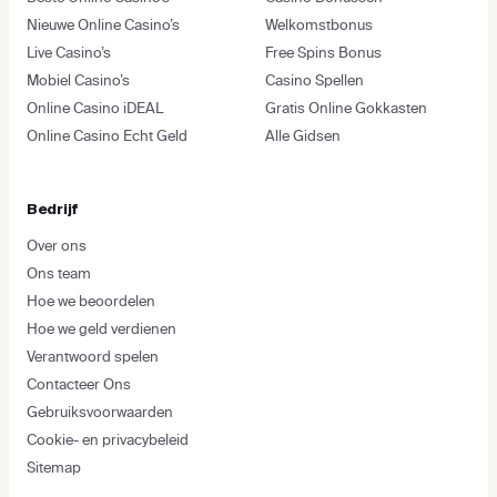
Nieuwe Online Casino’s
Welkomstbonus
Live Casino’s
Free Spins Bonus
Mobiel Casino’s
Casino Spellen
Online Casino iDEAL
Gratis Online Gokkasten
Online Casino Echt Geld
Alle Gidsen
Bedrijf
Over ons
Ons team
Hoe we beoordelen
Hoe we geld verdienen
Verantwoord spelen
Contacteer Ons
Gebruiksvoorwaarden
Cookie- en privacybeleid
Sitemap