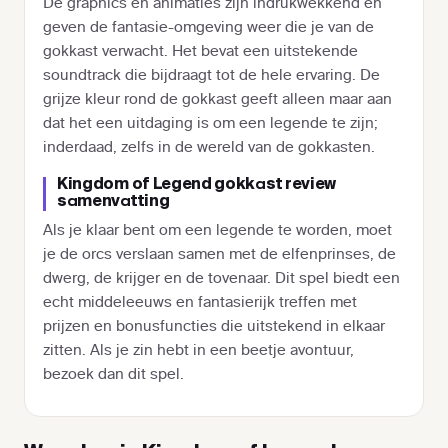
De graphics en animaties zijn indrukwekkend en
geven de fantasie-omgeving weer die je van de
gokkast verwacht. Het bevat een uitstekende
soundtrack die bijdraagt tot de hele ervaring. De
grijze kleur rond de gokkast geeft alleen maar aan
dat het een uitdaging is om een legende te zijn;
inderdaad, zelfs in de wereld van de gokkasten.
Kingdom of Legend gokkast review
samenvatting
Als je klaar bent om een legende te worden, moet
je de orcs verslaan samen met de elfenprinses, de
dwerg, de krijger en de tovenaar. Dit spel biedt een
echt middeleeuws en fantasierijk treffen met
prijzen en bonusfuncties die uitstekend in elkaar
zitten. Als je zin hebt in een beetje avontuur,
bezoek dan dit spel.