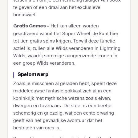
verschijnen om je een vermenigvuldiger van 500x
te geven of een draai aan het exclusieve
bonuswiel.
– Het kan alleen worden
Gratis Games
geactiveerd vanuit het Super Wheel. Je kunt hier
tot tien gratis spins krijgen. Terwijl deze functie
actief is, zullen alle Wilds veranderen in Lightning
Wilds, waarbij sommige aangrenzende iconen in
een groep Wilds veranderen.
Spelontwerp
Zoals je misschien al geraden hebt, speelt deze
middeleeuwse fantasie gokkast zich af in een
koninkrijk met mythische wezens zoals elven,
dwergen en tovenaars. De sfeer is een beetje
schemerig en griezelig, wat een echte ervaring
geeft van het gevaarlijke avontuur dat het
bestrijden van orcs is.