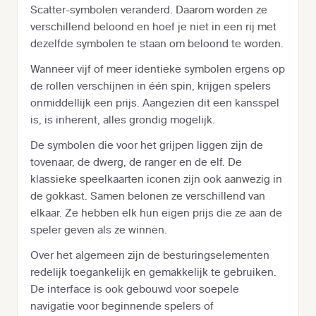
Scatter-symbolen veranderd. Daarom worden ze
verschillend beloond en hoef je niet in een rij met
dezelfde symbolen te staan om beloond te worden.
Wanneer vijf of meer identieke symbolen ergens op
de rollen verschijnen in één spin, krijgen spelers
onmiddellijk een prijs. Aangezien dit een kansspel
is, is inherent, alles grondig mogelijk.
De symbolen die voor het grijpen liggen zijn de
tovenaar, de dwerg, de ranger en de elf. De
klassieke speelkaarten iconen zijn ook aanwezig in
de gokkast. Samen belonen ze verschillend van
elkaar. Ze hebben elk hun eigen prijs die ze aan de
speler geven als ze winnen.
Over het algemeen zijn de besturingselementen
redelijk toegankelijk en gemakkelijk te gebruiken.
De interface is ook gebouwd voor soepele
navigatie voor beginnende spelers of