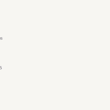
us
 5