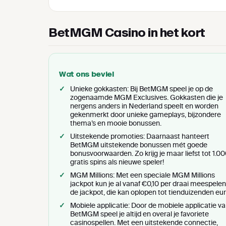
BetMGM Casino in het kort
Wat ons beviel
Unieke gokkasten: Bij BetMGM speel je op de
zogenaamde MGM Exclusives. Gokkasten die je
nergens anders in Nederland speelt en worden
gekenmerkt door unieke gameplays, bijzondere
thema’s en mooie bonussen.
Uitstekende promoties: Daarnaast hanteert
BetMGM uitstekende bonussen mét goede
bonusvoorwaarden. Zo krijg je maar liefst tot 1.0
gratis spins als nieuwe speler!
MGM Millions: Met een speciale MGM Millions
jackpot kun je al vanaf €0,10 per draai meespele
de jackpot, die kan oplopen tot tienduizenden eur
Mobiele applicatie: Door de mobiele applicatie v
BetMGM speel je altijd en overal je favoriete
casinospellen. Met een uitstekende connectie,