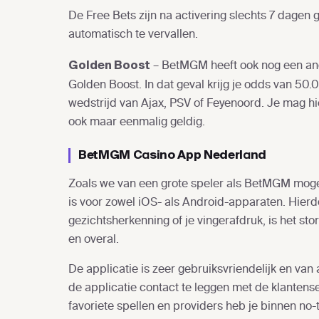
De Free Bets zijn na activering slechts 7 dagen 
automatisch te vervallen.
– BetMGM heeft ook nog een an
Golden Boost
Golden Boost. In dat geval krijg je odds van 50.0
wedstrijd van Ajax, PSV of Feyenoord. Je mag hi
ook maar eenmalig geldig.
BetMGM Casino App Nederland
Zoals we van een grote speler als BetMGM mogen
is voor zowel iOS- als Android-apparaten. Hierdo
gezichtsherkenning of je vingerafdruk, is het sto
en overal.
De applicatie is zeer gebruiksvriendelijk en va
de applicatie contact te leggen met de klantense
favoriete spellen en providers heb je binnen no-