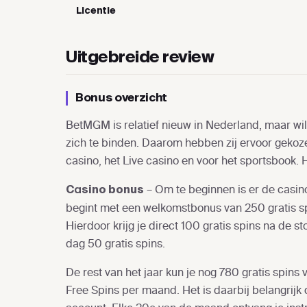
Licentie
Uitgebreide review
Bonus overzicht
BetMGM is relatief nieuw in Nederland, maar wil 
zich te binden. Daarom hebben zij ervoor gekoze
casino, het Live casino en voor het sportsbook. H
– Om te beginnen is er de casino
Casino bonus
begint met een welkomstbonus van 250 gratis spi
Hierdoor krijg je direct 100 gratis spins na de 
dag 50 gratis spins.
De rest van het jaar kun je nog 780 gratis spin
Free Spins per maand. Het is daarbij belangrijk 