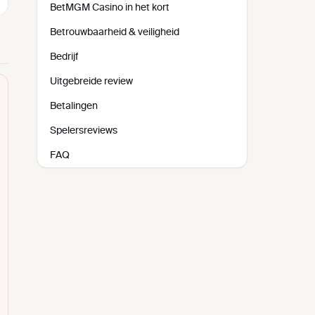
BetMGM Casino in het kort
Betrouwbaarheid & veiligheid
Bedrijf
Uitgebreide review
Betalingen
Spelersreviews
FAQ