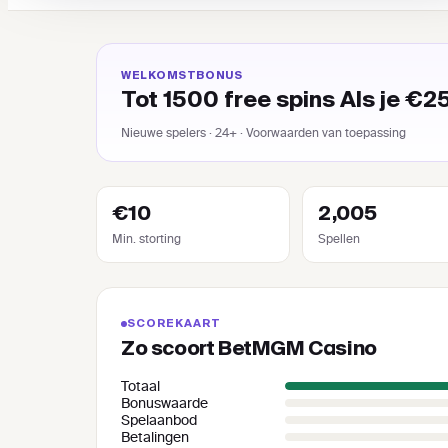
WELKOMSTBONUS
Tot 1500 free spins Als je €25
Nieuwe spelers · 24+ · Voorwaarden van toepassing
€10
2,005
Min. storting
Spellen
SCOREKAART
Zo scoort BetMGM Casino
Totaal
Bonuswaarde
Spelaanbod
Betalingen