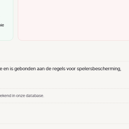
a
oie
 en is gebonden aan de regels voor spelersbescherming,
bekend in onze database.