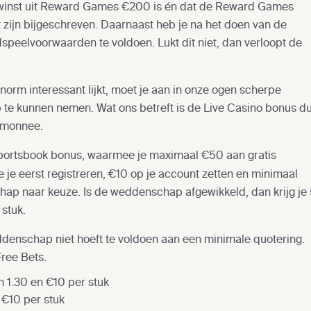
e winst uit Reward Games €200 is én dat de Reward Games
 zijn bijgeschreven. Daarnaast heb je na het doen van de
speelvoorwaarden te voldoen. Lukt dit niet, dan verloopt de
orm interessant lijkt, moet je aan in onze ogen scherpe
p te kunnen nemen. Wat ons betreft is de Live Casino bonus d
temonnee.
 Sportsbook bonus, waarmee je maximaal €50 aan gratis
je eerst registreren, €10 op je account zetten en minimaal
hap naar keuze. Is de weddenschap afgewikkeld, dan krijg je
stuk.
ddenschap niet hoeft te voldoen aan een minimale quotering.
ree Bets.
 1.30 en €10 per stuk
 €10 per stuk