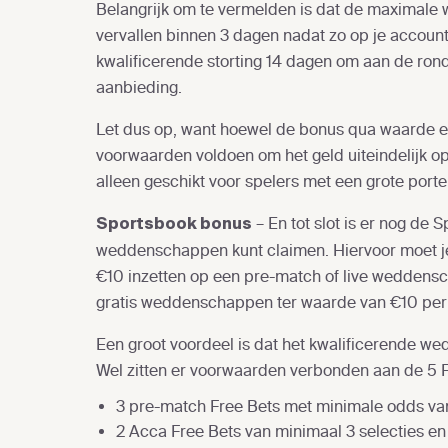
Belangrijk om te vermelden is dat de maximal
vervallen binnen 3 dagen nadat zo op je account
kwalificerende storting 14 dagen om aan de rond
aanbieding.
Let dus op, want hoewel de bonus qua waarde en
voorwaarden voldoen om het geld uiteindelijk o
alleen geschikt voor spelers met een grote por
– En tot slot is er nog de
Sportsbook bonus
weddenschappen kunt claimen. Hiervoor moet je 
€10 inzetten op een pre-match of live weddensc
gratis weddenschappen ter waarde van €10 per 
Een groot voordeel is dat het kwalificerende we
Wel zitten er voorwaarden verbonden aan de 5 F
3 pre-match Free Bets met minimale odds van
2 Acca Free Bets van minimaal 3 selecties en