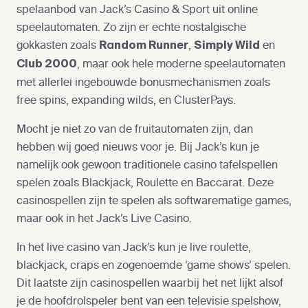
spelaanbod van Jack’s Casino & Sport uit online
speelautomaten. Zo zijn er echte nostalgische
gokkasten zoals
,
en
Random Runner
Simply Wild
, maar ook hele moderne speelautomaten
Club 2000
met allerlei ingebouwde bonusmechanismen zoals
free spins, expanding wilds, en ClusterPays.
Mocht je niet zo van de fruitautomaten zijn, dan
hebben wij goed nieuws voor je. Bij Jack’s kun je
namelijk ook gewoon traditionele casino tafelspellen
spelen zoals Blackjack, Roulette en Baccarat. Deze
casinospellen zijn te spelen als softwarematige games,
maar ook in het Jack’s Live Casino.
In het live casino van Jack’s kun je live roulette,
blackjack, craps en zogenoemde ‘game shows’ spelen.
Dit laatste zijn casinospellen waarbij het net lijkt alsof
je de hoofdrolspeler bent van een televisie spelshow,