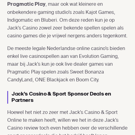
, maar ook wat kleinere en
Pragmatic Play
onbekendere gaming studio’s zoals Kajot Games,
Indigomatic en Bluberi. Om deze reden kun je op
Jack’s Casino zowel zeer bekende spellen spelen als
casino games die je vrijwel nergens anders tegenkomt.
De meeste legale Nederlandse online casino’s bieden
enkel live casinospellen aan van Evolution Gaming,
maar bij Jack’s kun je ook live dealer games van
Pragmatic Play spelen zoals Sweet Bonanza
CandyLand, ONE Blackjack en Boom City.
Jack’s Casino & Sport Sponsor Deals en
Partners
Hoewel het niet zo zeer met Jack’s Casino & Sport
Online te maken heeft, willen we het in deze Jack’s
Casino review toch even hebben over de verschillende