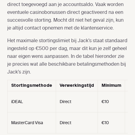
direct toegevoegd aan je accountsaldo. Vaak worden
eventuele casinobonussen direct geactiveerd na een
succesvolle storting. Mocht dit niet het geval zijn, kun
je altijd contact opnemen met de klantenservice.
Het maximale stortingslimiet bij Jack’s staat standaard
ingesteld op €500 per dag, maar dit kun je zelf geheel
naar eigen wens aanpassen. In de tabel hieronder zie
je precies wat alle beschikbare betalingsmethoden bij
Jack’s zijn.
Stortingsmethode
Verwerkingstijd
Minimum
Ma
€5
iDEAL
Direct
€10
da
(aa
€5
MasterCard Visa
Direct
€10
da
(aa