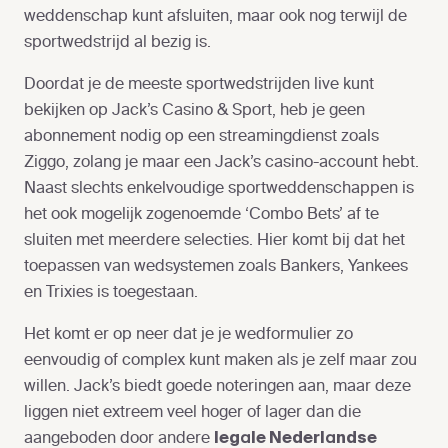
weddenschap kunt afsluiten, maar ook nog terwijl de
sportwedstrijd al bezig is.
Doordat je de meeste sportwedstrijden live kunt
bekijken op Jack’s Casino & Sport, heb je geen
abonnement nodig op een streamingdienst zoals
Ziggo, zolang je maar een Jack’s casino-account hebt.
Naast slechts enkelvoudige sportweddenschappen is
het ook mogelijk zogenoemde ‘Combo Bets’ af te
sluiten met meerdere selecties. Hier komt bij dat het
toepassen van wedsystemen zoals Bankers, Yankees
en Trixies is toegestaan.
Het komt er op neer dat je je wedformulier zo
eenvoudig of complex kunt maken als je zelf maar zou
willen. Jack’s biedt goede noteringen aan, maar deze
liggen niet extreem veel hoger of lager dan die
aangeboden door andere
legale Nederlandse