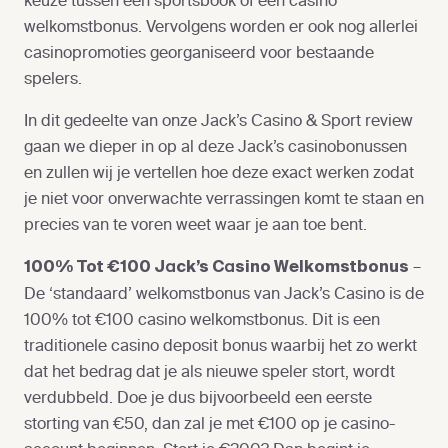
keuze tussen een sportsbook of een casino
welkomstbonus. Vervolgens worden er ook nog allerlei
casinopromoties georganiseerd voor bestaande
spelers.
In dit gedeelte van onze Jack’s Casino & Sport review
gaan we dieper in op al deze Jack’s casinobonussen
en zullen wij je vertellen hoe deze exact werken zodat
je niet voor onverwachte verrassingen komt te staan en
precies van te voren weet waar je aan toe bent.
–
100% Tot €100 Jack’s Casino Welkomstbonus
De ‘standaard’ welkomstbonus van Jack’s Casino is de
100% tot €100 casino welkomstbonus. Dit is een
traditionele casino deposit bonus waarbij het zo werkt
dat het bedrag dat je als nieuwe speler stort, wordt
verdubbeld. Doe je dus bijvoorbeeld een eerste
storting van €50, dan zal je met €100 op je casino-