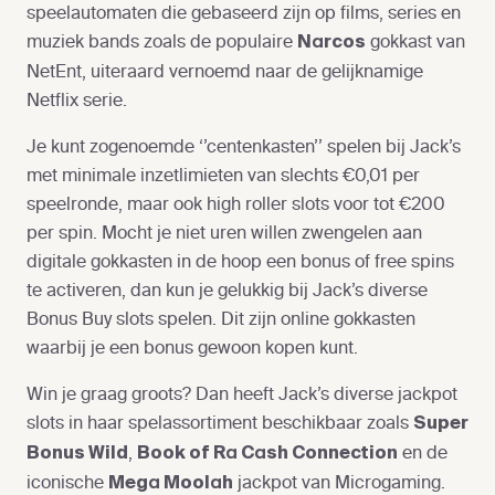
speelautomaten die gebaseerd zijn op films, series en
muziek bands zoals de populaire
gokkast van
Narcos
NetEnt, uiteraard vernoemd naar de gelijknamige
Netflix serie.
Je kunt zogenoemde ‘’centenkasten’’ spelen bij Jack’s
met minimale inzetlimieten van slechts €0,01 per
speelronde, maar ook high roller slots voor tot €200
per spin. Mocht je niet uren willen zwengelen aan
digitale gokkasten in de hoop een bonus of free spins
te activeren, dan kun je gelukkig bij Jack’s diverse
Bonus Buy slots spelen. Dit zijn online gokkasten
waarbij je een bonus gewoon kopen kunt.
Win je graag groots? Dan heeft Jack’s diverse jackpot
slots in haar spelassortiment beschikbaar zoals
Super
,
en de
Bonus Wild
Book of Ra Cash Connection
iconische
jackpot van Microgaming.
Mega Moolah