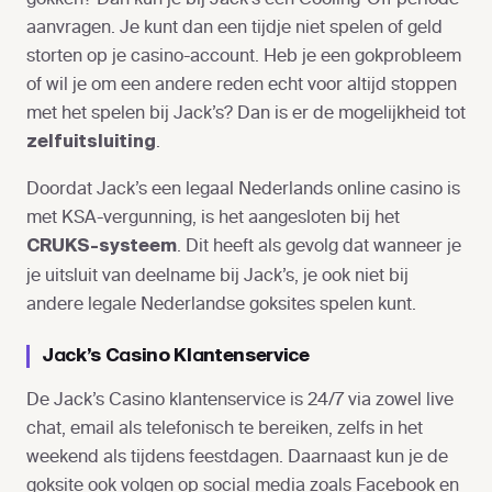
aanvragen. Je kunt dan een tijdje niet spelen of geld
storten op je casino-account. Heb je een gokprobleem
of wil je om een andere reden echt voor altijd stoppen
met het spelen bij Jack’s? Dan is er de mogelijkheid tot
.
zelfuitsluiting
Doordat Jack’s een legaal Nederlands online casino is
met KSA-vergunning, is het aangesloten bij het
. Dit heeft als gevolg dat wanneer je
CRUKS-systeem
je uitsluit van deelname bij Jack’s, je ook niet bij
andere legale Nederlandse goksites spelen kunt.
Jack’s Casino Klantenservice
De Jack’s Casino klantenservice is 24/7 via zowel live
chat, email als telefonisch te bereiken, zelfs in het
weekend als tijdens feestdagen. Daarnaast kun je de
goksite ook volgen op social media zoals Facebook en