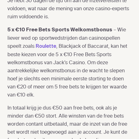
Je hebt 30 dagen de tijd om aan de inzetvereisten te
voldoen, wat naar de mening van onze casino-experts
ruim voldoende is.
– Wie
5 x €10 Free Bets Sports Welkomstbonus
liever wed op sportwedstrijden dan casinospellen
speelt zoals
, Blackjack of Baccarat, kan het
Roulette
beste kiezen voor de 5 x €10 Free Bets Sports
welkomstbonus van Jack’s Casino. Om deze
aantrekkelijke welkomstbonus in de wacht te slepen
hoef je slechts een minimale eerste storting te doen
van €20 of meer om 5 free bets te krijgen ter waarde
van €10 elk.
In totaal krijg je dus €50 aan free bets, ook als je
minder dan €50 stort. Alle winsten van de free bets
worden contant uitbetaald, maar de inzet van de free
bet wordt niet toegevoegd aan je account. Je kunt de