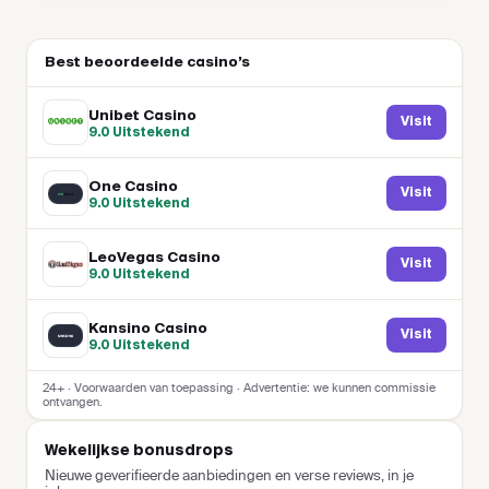
Best beoordeelde casino’s
Unibet Casino
Visit
9.0
Uitstekend
One Casino
Visit
9.0
Uitstekend
LeoVegas Casino
Visit
9.0
Uitstekend
Kansino Casino
Visit
9.0
Uitstekend
24+ · Voorwaarden van toepassing · Advertentie: we kunnen commissie
ontvangen.
Wekelijkse bonusdrops
Nieuwe geverifieerde aanbiedingen en verse reviews, in je