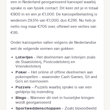
een in Nederland georganiseerd kansspel waarbij
sprake is van fysiek contact. Dit keer zet je in totaal
€800 in en win je €1,000. De kansspelbelasting is
wederom 29,5% van €1,000, dus €295. Nu heb je
netto nog maar €705 over, oftewel een verlies van
€95.
Onder kansspelen vallen volgens de Nederlandse
wet de volgende vormen van gokken:
– Het deelnemen aan loterijen zoals
Loterijen
de Staatsloterij, Postcodeloterij en
Vriendenloterij
– Het online of offline deelnemen aan
Poker
pokerspellen – waaronder Cash Games, Sit and
Go’s en toernooien
– Puzzels waarbij sprake is van een
Puzzels
geldprijs bij inzending
– Wanneer dit niet in huiselijke kringen
Bingo
wordt georganiseerd
– Zoals bijvoorbeeld
Sportweddenschappen