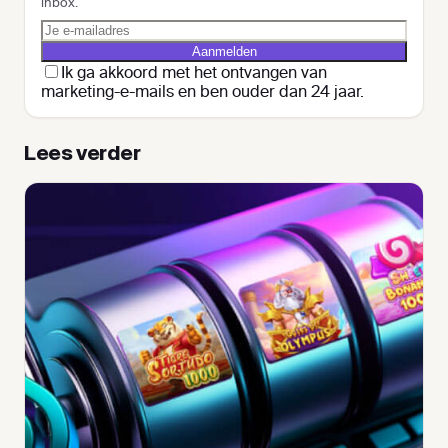
inbox.
Aanmelden
Ik ga akkoord met het ontvangen van
marketing-e-mails en ben ouder dan 24 jaar.
Lees verder