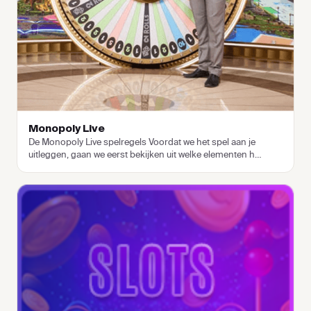
Monopoly Live
De Monopoly Live spelregels Voordat we het spel aan je
uitleggen, gaan we eerst bekijken uit welke elementen h
…