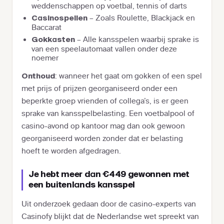
weddenschappen op voetbal, tennis of darts
– Zoals Roulette, Blackjack en
Casinospellen
Baccarat
– Alle kansspelen waarbij sprake is
Gokkasten
van een speelautomaat vallen onder deze
noemer
: wanneer het gaat om gokken of een spel
Onthoud
met prijs of prijzen georganiseerd onder een
beperkte groep vrienden of collega’s, is er geen
sprake van kansspelbelasting. Een voetbalpool of
casino-avond op kantoor mag dan ook gewoon
georganiseerd worden zonder dat er belasting
hoeft te worden afgedragen.
Je hebt meer dan €449 gewonnen met
een buitenlands kansspel
Uit onderzoek gedaan door de casino-experts van
Casinofy blijkt dat de Nederlandse wet spreekt van