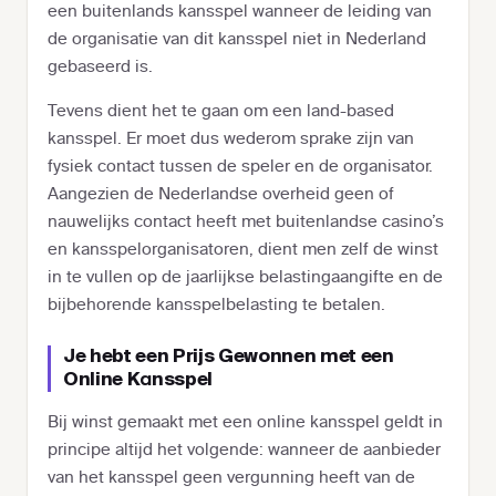
een buitenlands kansspel wanneer de leiding van
de organisatie van dit kansspel niet in Nederland
gebaseerd is.
Tevens dient het te gaan om een land-based
kansspel. Er moet dus wederom sprake zijn van
fysiek contact tussen de speler en de organisator.
Aangezien de Nederlandse overheid geen of
nauwelijks contact heeft met buitenlandse casino’s
en kansspelorganisatoren, dient men zelf de winst
in te vullen op de jaarlijkse belastingaangifte en de
bijbehorende kansspelbelasting te betalen.
Je hebt een Prijs Gewonnen met een
Online Kansspel
Bij winst gemaakt met een online kansspel geldt in
principe altijd het volgende: wanneer de aanbieder
van het kansspel geen vergunning heeft van de