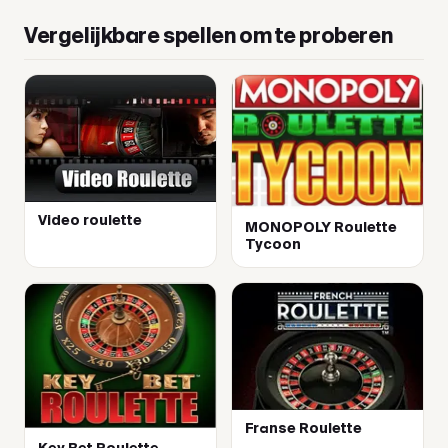
Vergelijkbare spellen om te proberen
98.65
% RTP
97.3
% RTP
Video roulette
MONOPOLY Roulette
Tycoon
94.74
% RTP
98.6
% RTP
Franse Roulette