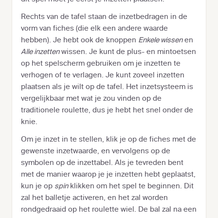
Rechts van de tafel staan de inzetbedragen in de
vorm van fiches (die elk een andere waarde
hebben). Je hebt ook de knoppen
Enkele wissen
en
Alle inzetten
wissen. Je kunt de plus- en mintoetsen
op het spelscherm gebruiken om je inzetten te
verhogen of te verlagen. Je kunt zoveel inzetten
plaatsen als je wilt op de tafel. Het inzetsysteem is
vergelijkbaar met wat je zou vinden op de
traditionele roulette, dus je hebt het snel onder de
knie.
Om je inzet in te stellen, klik je op de fiches met de
gewenste inzetwaarde, en vervolgens op de
symbolen op de inzettabel. Als je tevreden bent
met de manier waarop je je inzetten hebt geplaatst,
kun je op
spin
klikken om het spel te beginnen. Dit
zal het balletje activeren, en het zal worden
rondgedraaid op het roulette wiel. De bal zal na een