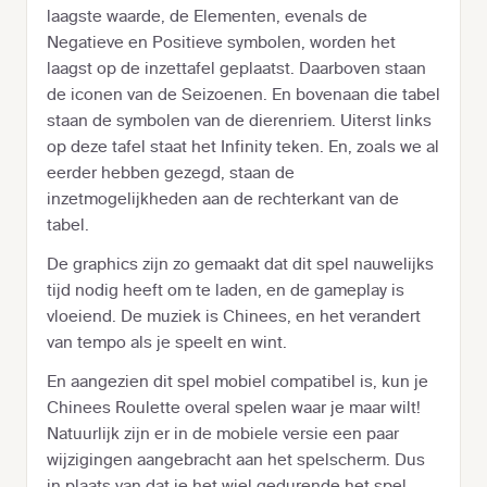
laagste waarde, de Elementen, evenals de
Negatieve en Positieve symbolen, worden het
laagst op de inzettafel geplaatst. Daarboven staan
de iconen van de Seizoenen. En bovenaan die tabel
staan de symbolen van de dierenriem. Uiterst links
op deze tafel staat het Infinity teken. En, zoals we al
eerder hebben gezegd, staan de
inzetmogelijkheden aan de rechterkant van de
tabel.
De graphics zijn zo gemaakt dat dit spel nauwelijks
tijd nodig heeft om te laden, en de gameplay is
vloeiend. De muziek is Chinees, en het verandert
van tempo als je speelt en wint.
En aangezien dit spel mobiel compatibel is, kun je
Chinees Roulette overal spelen waar je maar wilt!
Natuurlijk zijn er in de mobiele versie een paar
wijzigingen aangebracht aan het spelscherm. Dus
in plaats van dat je het wiel gedurende het spel