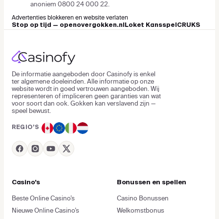
anoniem 0800 24 000 22.
Advertenties blokkeren en website verlaten
Stop op tijd — openovergokken.nl
Loket Kansspel
CRUKS
De informatie aangeboden door Casinofy is enkel
ter algemene doeleinden. Alle informatie op onze
website wordt in goed vertrouwen aangeboden. Wij
representeren of impliceren geen garanties van wat
voor soort dan ook. Gokken kan verslavend zijn —
speel bewust.
REGIO’S
Casino’s
Bonussen en spellen
Beste Online Casino’s
Casino Bonussen
Nieuwe Online Casino’s
Welkomstbonus