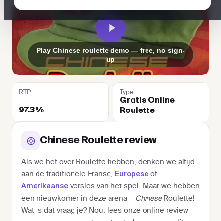
Play
Chinese roulette
demo — free, no sign-
up
RTP
Type
Gratis Online
97.3%
Roulette
Chinese Roulette review
Als we het over Roulette hebben, denken we altijd
aan de traditionele Franse,
of
Europese
versies van het spel. Maar we hebben
Amerikaanse
een nieuwkomer in deze arena –
Chinese
Roulette!
Wat is dat vraag je? Nou, lees onze online review