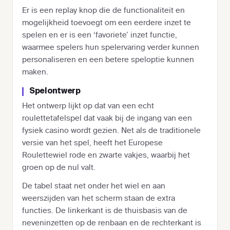
Er is een replay knop die de functionaliteit en
mogelijkheid toevoegt om een eerdere inzet te
spelen en er is een ‘favoriete’ inzet functie,
waarmee spelers hun spelervaring verder kunnen
personaliseren en een betere speloptie kunnen
maken.
Spelontwerp
Het ontwerp lijkt op dat van een echt
roulettetafelspel dat vaak bij de ingang van een
fysiek casino wordt gezien. Net als de traditionele
versie van het spel, heeft het Europese
Roulettewiel rode en zwarte vakjes, waarbij het
groen op de nul valt.
De tabel staat net onder het wiel en aan
weerszijden van het scherm staan de extra
functies. De linkerkant is de thuisbasis van de
neveninzetten op de renbaan en de rechterkant is