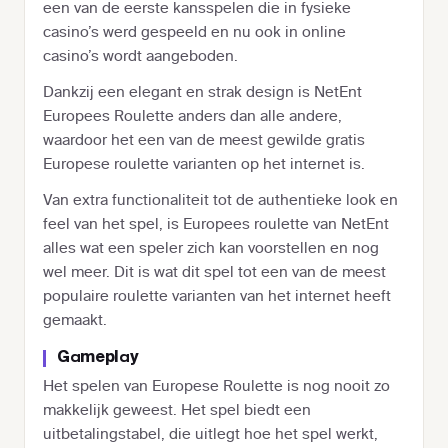
een van de eerste kansspelen die in fysieke
casino’s werd gespeeld en nu ook in online
casino’s wordt aangeboden.
Dankzij een elegant en strak design is NetEnt
Europees Roulette anders dan alle andere,
waardoor het een van de meest gewilde gratis
Europese roulette varianten op het internet is.
Van extra functionaliteit tot de authentieke look en
feel van het spel, is Europees roulette van NetEnt
alles wat een speler zich kan voorstellen en nog
wel meer. Dit is wat dit spel tot een van de meest
populaire roulette varianten van het internet heeft
gemaakt.
Gameplay
Het spelen van Europese Roulette is nog nooit zo
makkelijk geweest. Het spel biedt een
uitbetalingstabel, die uitlegt hoe het spel werkt,