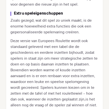
voor degenen die nieuw zijn in het spel.
Extra speleigenschappen
Zoals gezegd, wat dit spel zo uniek maakt, is de
enorme hoeveelheid extra functies die ook een
gepersonaliseerde spelervaring creëren.
Deze versie van Europees Roulette wordt ook
standaard geleverd met een tabel die de
geschiedenis en eerdere inzetten bijhoudt, zodat
spelers in staat zijn om meer strategische zetten te
doen en op basis daarvan inzetten te plaatsen.
Bovendien worden warme of koude inzetten
aanvaard en is er een renbaan voor extra inzetten,
waardoor een leuke en speelse spelomgeving
wordt gecreëerd. Spelers kunnen kiezen om in te
zetten met de tafel of met het roulettewiel – hoe
dan ook, wanneer de inzetten geplaatst zijn,is het
alleen nog de vraag of de speler zal winnen of niet.