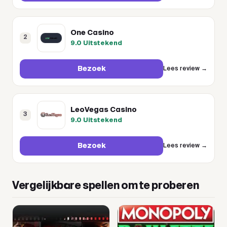
One Casino
2
9.0
Uitstekend
Bezoek
Lees review
→
LeoVegas Casino
3
9.0
Uitstekend
Bezoek
Lees review
→
Vergelijkbare spellen om te proberen
98.65
% RTP
97.3
% RTP