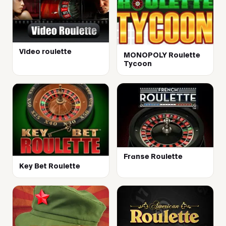
Video roulette
MONOPOLY Roulette
Tycoon
94.74
% RTP
98.6
% RTP
Franse Roulette
Key Bet Roulette
97.3
% RTP
94.74
% RTP