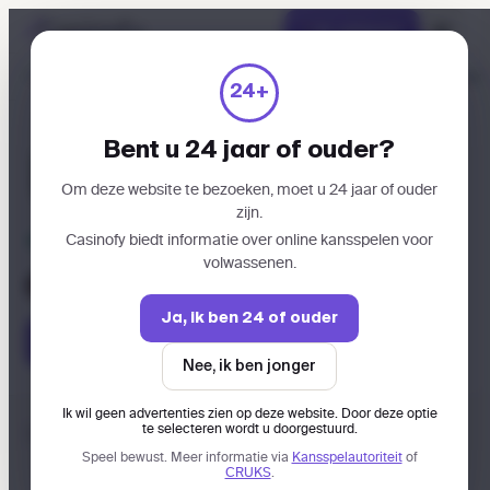
AI-adviseur
Home
/
Casino spellen
/
Gratis Online Roulette
/
European Roulette Netent
24+
GRATIS ONLINE ROULETTE REVIEW
Bent u 24 jaar of ouder?
European Roulette Netent
Om deze website te bezoeken, moet u 24 jaar of ouder
Review
zijn.
/5 ·
Casinofy biedt informatie over online kansspelen voor
Excellent
4.5
volwassenen.
Beoordeeld door
, Senior Casino Reviewer
·
Bijgewerkt
Brett Chatz
juni 2026
· 18+
Ja, ik ben 24 of ouder
Speel voor echt geld
Probeer de gratis demo
Nee, ik ben jonger
Ik wil geen advertenties zien op deze website. Door deze optie
te selecteren wordt u doorgestuurd.
Advertentievermelding: we kunnen een commissie ontvangen
wanneer je via onze links een casino bezoekt. Commissies
Speel bewust. Meer informatie via
Kansspelautoriteit
of
beïnvloeden nooit rangschikkingen of scores —
zo verdienen wij
CRUKS
.
.
24+
.
geld