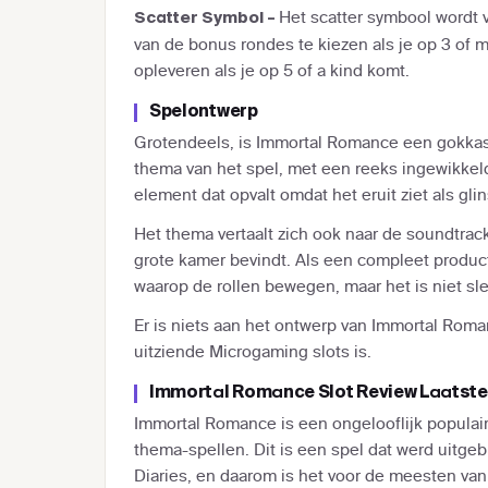
Het scatter symbool wordt
Scatter Symbol –
van de bonus rondes te kiezen als je op 3 of 
opleveren als je op 5 of a kind komt.
Spelontwerp
Grotendeels, is Immortal Romance een gokkast 
thema van het spel, met een reeks ingewikkeld
element dat opvalt omdat het eruit ziet als gli
Het thema vertaalt zich ook naar de soundtrack
grote kamer bevindt. Als een compleet product 
waarop de rollen bewegen, maar het is niet sl
Er is niets aan het ontwerp van Immortal Roma
uitziende Microgaming slots is.
Immortal Romance Slot Review Laatst
Immortal Romance is een ongelooflijk populair
thema-spellen. Dit is een spel dat werd uitgeb
Diaries, en daarom is het voor de meesten van