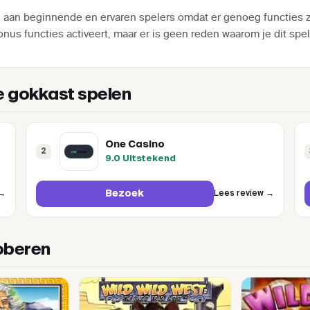
aan beginnende en ervaren spelers omdat er genoeg functies zijn
onus functies activeert, maar er is geen reden waarom je dit sp
e gokkast spelen
One Casino
2
9.0
Uitstekend
Bezoek
→
Lees review
→
roberen
96.74
% RTP
95.9
% RTP