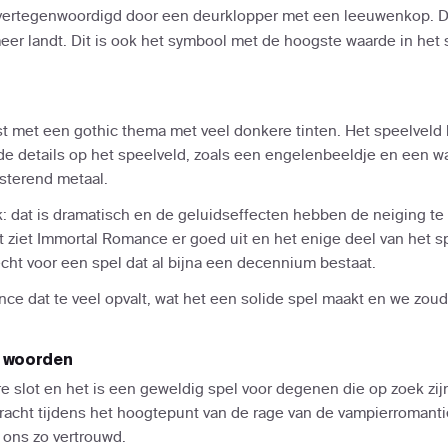
 vertegenwoordigd door een deurklopper met een leeuwenkop. Di
meer landt. Dit is ook het symbool met de hoogste waarde in het
met een gothic thema met veel donkere tinten. Het speelveld bev
e details op het speelveld, zoals een engelenbeeldje en een wa
nsterend metaal.
: dat is dramatisch en de geluidseffecten hebben de neiging te e
ziet Immortal Romance er goed uit en het enige deel van het spe
echt voor een spel dat al bijna een decennium bestaat.
nce dat te veel opvalt, wat het een solide spel maakt en we zo
e woorden
e slot en het is een geweldig spel voor degenen die op zoek zijn
racht tijdens het hoogtepunt van de rage van de vampierromantie
 ons zo vertrouwd.