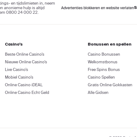
tings- en tijdslimieten in, neem
en anonieme hulp is altijd
Advertenties blokkeren en website verlaten
S
niem 0800 24 000 22.
Casino’s
Bonussen en spellen
Beste Online Casino’s
Casino Bonussen
Nieuwe Online Casino’s
Welkomstbonus
Live Casino’s
Free Spins Bonus
Mobiel Casino’s
Casino Spellen
Online Casino iDEAL
Gratis Online Gokkasten
Online Casino Echt Geld
Alle Gidsen