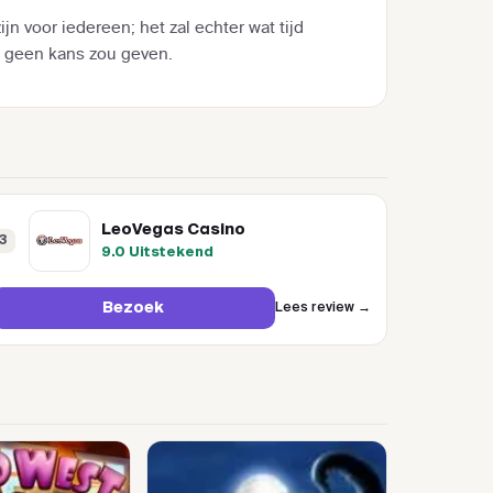
 voor iedereen; het zal echter wat tijd
el geen kans zou geven.
LeoVegas Casino
3
9.0
Uitstekend
Bezoek
Lees review
→
96.3
% RTP