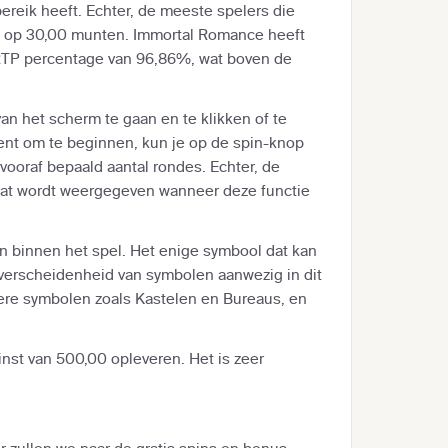
ereik heeft. Echter, de meeste spelers die
erd op 30,00 munten. Immortal Romance heeft
n RTP percentage van 96,86%, wat boven de
an het scherm te gaan en te klikken of te
r bent om te beginnen, kun je op de spin-knop
vooraf bepaald aantal rondes. Echter, de
g dat wordt weergegeven wanneer deze functie
en binnen het spel. Het enige symbool dat kan
 verscheidenheid van symbolen aanwezig in dit
ndere symbolen zoals Kastelen en Bureaus, en
nst van 500,00 opleveren. Het is zeer