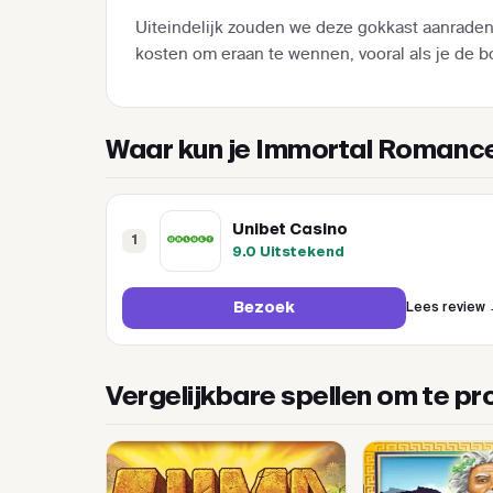
Uiteindelijk zouden we deze gokkast aanraden 
kosten om eraan te wennen, vooral als je de b
Waar kun je Immortal Romanc
Unibet Casino
1
9.0
Uitstekend
Bezoek
Lees review
Vergelijkbare spellen om te p
95.74
% RTP
97
% RTP