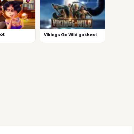
lot
Vikings Go Wild gokkast