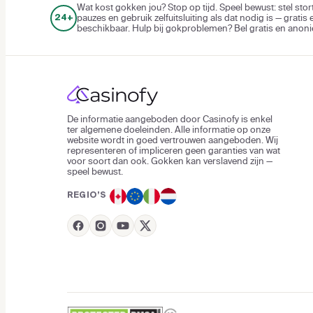
Wat kost gokken jou? Stop op tijd. Speel bewust: stel stor
pauzes en gebruik zelfuitsluiting als dat nodig is — gratis 
24+
beschikbaar.
Hulp bij gokproblemen? Bel gratis en ano
De informatie aangeboden door Casinofy is enkel
ter algemene doeleinden. Alle informatie op onze
website wordt in goed vertrouwen aangeboden. Wij
representeren of impliceren geen garanties van wat
voor soort dan ook. Gokken kan verslavend zijn —
speel bewust.
REGIO’S