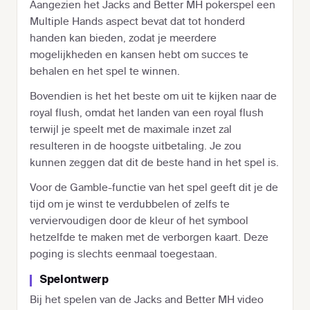
Aangezien het Jacks and Better MH pokerspel een
Multiple Hands aspect bevat dat tot honderd
handen kan bieden, zodat je meerdere
mogelijkheden en kansen hebt om succes te
behalen en het spel te winnen.
Bovendien is het het beste om uit te kijken naar de
royal flush, omdat het landen van een royal flush
terwijl je speelt met de maximale inzet zal
resulteren in de hoogste uitbetaling. Je zou
kunnen zeggen dat dit de beste hand in het spel is.
Voor de Gamble-functie van het spel geeft dit je de
tijd om je winst te verdubbelen of zelfs te
verviervoudigen door de kleur of het symbool
hetzelfde te maken met de verborgen kaart. Deze
poging is slechts eenmaal toegestaan.
Spelontwerp
Bij het spelen van de Jacks and Better MH video