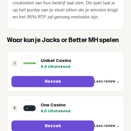
creativiteit van hun bedrijf laat zien. Dit spel laat je
op het puntje van je stoel zitten als je winsten krijgt
en het 95% RTP zal genoeg motivatie zijn.
Waar kun je Jacks or Better MH spelen
Unibet Casino
1
9.0
Uitstekend
Bezoek
Lees review
→
One Casino
2
9.0
Uitstekend
Bezoek
Lees review
→