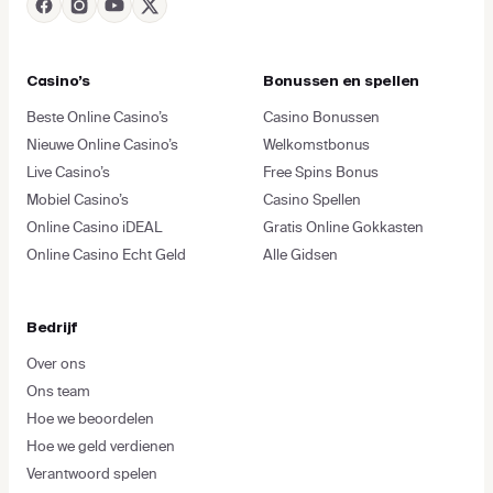
Casino’s
Bonussen en spellen
Beste Online Casino’s
Casino Bonussen
Nieuwe Online Casino’s
Welkomstbonus
Live Casino’s
Free Spins Bonus
Mobiel Casino’s
Casino Spellen
Online Casino iDEAL
Gratis Online Gokkasten
Online Casino Echt Geld
Alle Gidsen
Bedrijf
Over ons
Ons team
Hoe we beoordelen
Hoe we geld verdienen
Verantwoord spelen