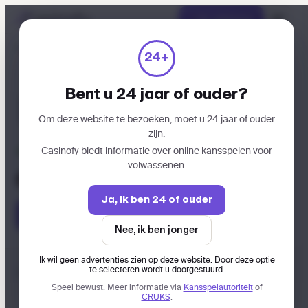
AI-adviseur
Home
/
Casino spellen
/
Gratis Online Gokkasten
/
Jacks or Better MH
24+
GRATIS ONLINE GOKKASTEN REVIEW
Bent u 24 jaar of ouder?
Jacks or Better MH
Om deze website te bezoeken, moet u 24 jaar of ouder
Review
zijn.
/5 ·
Casinofy biedt informatie over online kansspelen voor
Great
4.0
volwassenen.
Beoordeeld door
, Senior Casino Reviewer
·
Bijgewerkt
Brett Chatz
juni 2026
· 18+
Ja, ik ben 24 of ouder
Speel voor echt geld
Probeer de gratis demo
Nee, ik ben jonger
Ik wil geen advertenties zien op deze website. Door deze optie
te selecteren wordt u doorgestuurd.
Advertentievermelding: we kunnen een commissie ontvangen
wanneer je via onze links een casino bezoekt. Commissies
Speel bewust. Meer informatie via
Kansspelautoriteit
of
beïnvloeden nooit rangschikkingen of scores —
zo verdienen wij
CRUKS
.
.
24+
.
geld