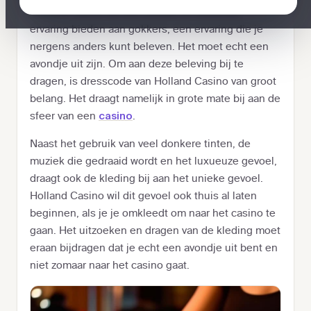
Holland Casino wil een unieke en luxueuze
ervaring bieden aan gokkers, een ervaring die je
nergens anders kunt beleven. Het moet echt een
avondje uit zijn. Om aan deze beleving bij te
dragen, is dresscode van Holland Casino van groot
belang. Het draagt namelijk in grote mate bij aan de
sfeer van een
.
casino
Naast het gebruik van veel donkere tinten, de
muziek die gedraaid wordt en het luxueuze gevoel,
draagt ook de kleding bij aan het unieke gevoel.
Holland Casino wil dit gevoel ook thuis al laten
beginnen, als je je omkleedt om naar het casino te
gaan. Het uitzoeken en dragen van de kleding moet
eraan bijdragen dat je echt een avondje uit bent en
niet zomaar naar het casino gaat.