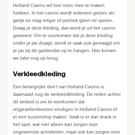
Holland Casino wil hier niets mee te maken
hebben. In het casino wordt iedereen gezien als
gelijk en mag religie of politiek geen rol spelen.
Draag je deze kleding, dan word je uit het casino
geweerd. Om te voorkomen dat je deze kleding
onder je jas draagt, wordt er vaak ook gevraagd om
je jas bij de garderobe op te hangen. Hier komen
we later nog op terug.
Verkleedkleding
Een belangrijke don’t van Holland Casino is
daarnaast nog de verkleedkleding. De reden achter
dit verbod is om te voorkomen dat
vrijgezellenfeesten eindigen in Holland Casino of
er een tussenstop maken. Vaak is er dan drank in
het spel, wat niet alleen kan zorgen voor
ongewenste activiteiten, maar ook kan zorgen voor