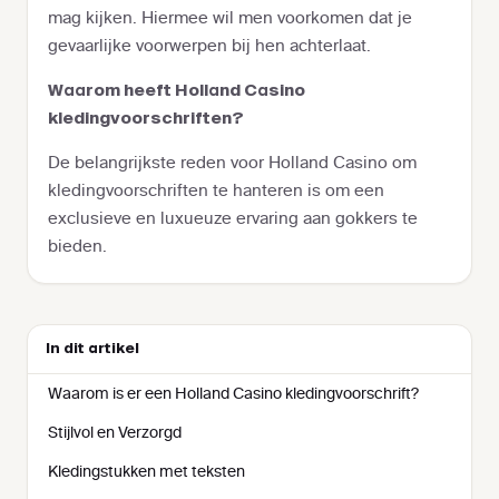
mag kijken. Hiermee wil men voorkomen dat je
gevaarlijke voorwerpen bij hen achterlaat.
Waarom heeft Holland Casino
kledingvoorschriften?
De belangrijkste reden voor Holland Casino om
kledingvoorschriften te hanteren is om een
exclusieve en luxueuze ervaring aan gokkers te
bieden.
In dit artikel
Waarom is er een Holland Casino kledingvoorschrift?
Stijlvol en Verzorgd
Kledingstukken met teksten