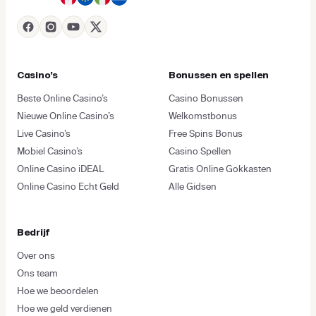
Casino’s
Bonussen en spellen
Beste Online Casino’s
Casino Bonussen
Nieuwe Online Casino’s
Welkomstbonus
Live Casino’s
Free Spins Bonus
Mobiel Casino’s
Casino Spellen
Online Casino iDEAL
Gratis Online Gokkasten
Online Casino Echt Geld
Alle Gidsen
Bedrijf
Over ons
Ons team
Hoe we beoordelen
Hoe we geld verdienen