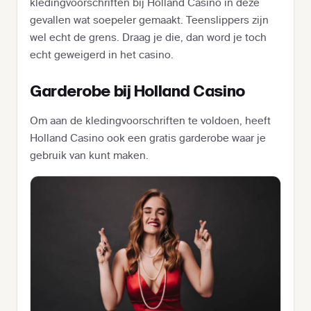
kledingvoorschriften bij Holland Casino in deze
gevallen wat soepeler gemaakt. Teenslippers zijn
wel echt de grens. Draag je die, dan word je toch
echt geweigerd in het casino.
Garderobe bij Holland Casino
Om aan de kledingvoorschriften te voldoen, heeft
Holland Casino ook een gratis garderobe waar je
gebruik van kunt maken.