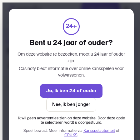
AI-adviseur
Home
/
Blog
/
Holland Casino Dresscode
24+
Bent u 24 jaar of ouder?
CASINONIEUWS & GIDSEN
Holland Casino Dresscode
Om deze website te bezoeken, moet u 24 jaar of ouder
zijn.
Door
·
30 april 2024
·
Bijgewerkt
jun 2026
· 18+
Tim Jansen
Casinofy biedt informatie over online kansspelen voor
volwassenen.
Advertentievermelding: we kunnen een commissie ontvangen
Ja, ik ben 24 of ouder
wanneer je via onze links een casino bezoekt. Commissies
beïnvloeden nooit rangschikkingen of scores —
zo verdienen wij
.
24+
.
geld
Nee, ik ben jonger
Ik wil geen advertenties zien op deze website. Door deze optie
te selecteren wordt u doorgestuurd.
Waarom is er een Holland Casino
Speel bewust. Meer informatie via
Kansspelautoriteit
of
kledingvoorschrift?
CRUKS
.