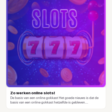
Zo werken online slots!
De basis van een online gokkast Het goede nieuws is dat de
basis van een online gokkast hetzelfde is gebleven.
…